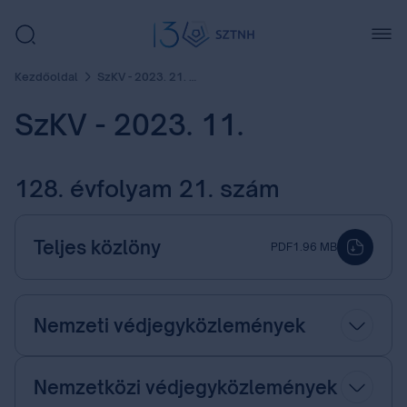
Kezdőoldal
SzKV - 2023. 21. szám
SzKV - 2023. 11.
128. évfolyam 21. szám
Teljes közlöny
PDF
1.96 MB
Nemzeti védjegyközlemények
Nemzetközi védjegyközlemények