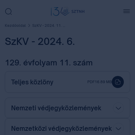
Kezdőoldal
SzKV - 2024. 11. szám
SzKV - 2024. 6.
129. évfolyam 11. szám
Teljes közlöny
PDF
16.89 MB
Nemzeti védjegyközlemények
Nemzetközi védjegyközlemények