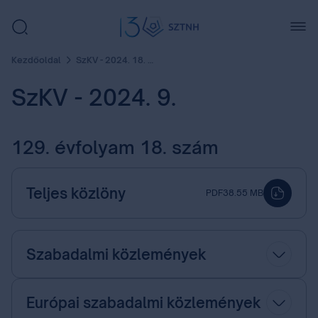
Kezdőoldal
SzKV - 2024. 18. szám
SzKV - 2024. 9.
129. évfolyam 18. szám
Teljes közlöny
PDF
38.55 MB
Szabadalmi közlemények
Európai szabadalmi közlemények