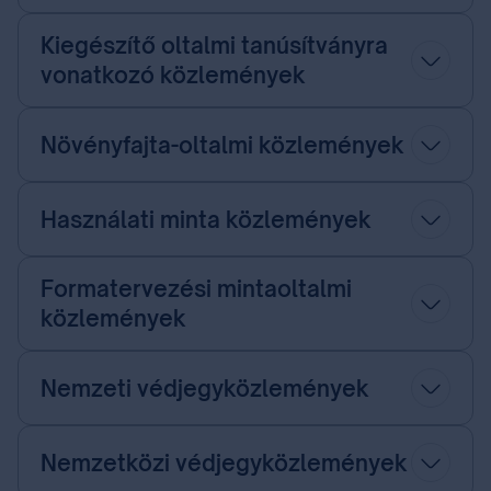
Kiegészítő oltalmi tanúsítványra
vonatkozó közlemények
Növényfajta-oltalmi közlemények
Használati minta közlemények
Formatervezési mintaoltalmi
közlemények
Nemzeti védjegyközlemények
Nemzetközi védjegyközlemények