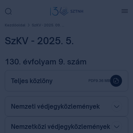
Kezdőoldal
SzKV - 2025. 09. szám
SzKV - 2025. 5.
130. évfolyam 9. szám
Teljes közlöny
PDF
9.36 MB
Nemzeti védjegyközlemények
Nemzetközi védjegyközlemények