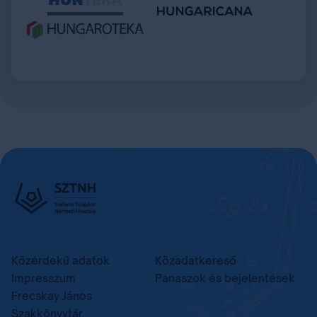
Közérdekű adatok
Közadatkereső
Impresszum
Panaszok és bejelentések
Frecskay János
Szakkönyvtár