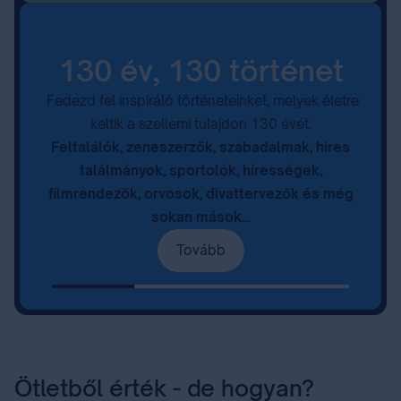
130 év, 130 történet
Fedezd fel inspiráló történeteinket, melyek életre
keltik a szellemi tulajdon 130 évét.
Feltalálók, zeneszerzők, szabadalmak, híres
találmányok, sportolók, hírességek,
filmrendezők, orvosok, divattervezők és még
sokan mások...
Tovább
Ötletből érték - de hogyan?