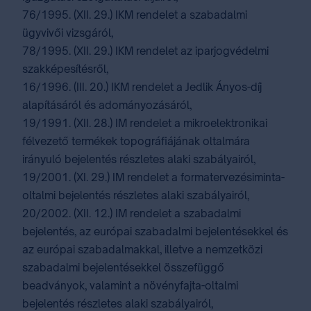
76/1995. (XII. 29.) IKM rendelet a szabadalmi
ügyvivői vizsgáról,
78/1995. (XII. 29.) IKM rendelet az iparjogvédelmi
szakképesítésről,
16/1996. (III. 20.) IKM rendelet a Jedlik Ányos-díj
alapításáról és adományozásáról,
19/1991. (XII. 28.) IM rendelet a mikroelektronikai
félvezető termékek topográfiájának oltalmára
irányuló bejelentés részletes alaki szabályairól,
19/2001. (XI. 29.) IM rendelet a formatervezésiminta-
oltalmi bejelentés részletes alaki szabályairól,
20/2002. (XII. 12.) IM rendelet a szabadalmi
bejelentés, az európai szabadalmi bejelentésekkel és
az európai szabadalmakkal, illetve a nemzetközi
szabadalmi bejelentésekkel összefüggő
beadványok, valamint a növényfajta-oltalmi
bejelentés részletes alaki szabályairól,