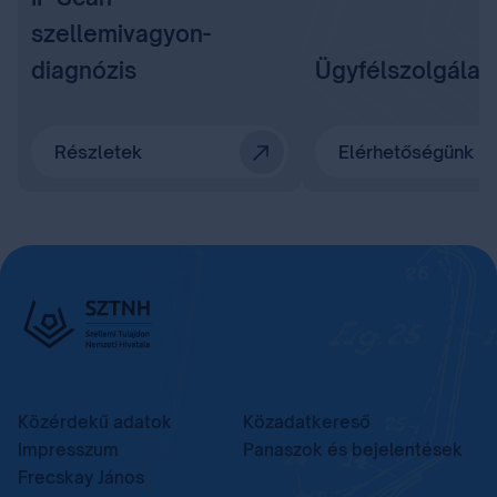
szellemivagyon-
diagnózis
Ügyfélszolgálat
Részletek
Elérhetőségünk
Közérdekű adatok
Közadatkereső
Impresszum
Panaszok és bejelentések
Frecskay János