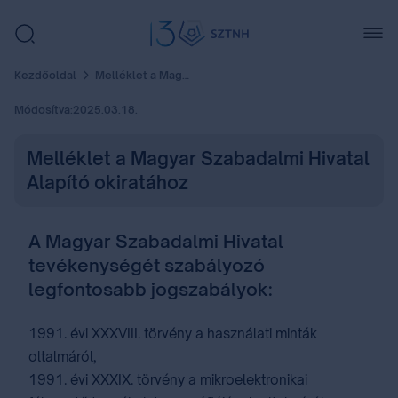
Kezdőoldal
Melléklet a Magyar Szabadalmi Hivatal Alapító okiratához
Módosítva:
2025.03.18.
Melléklet a Magyar Szabadalmi Hivatal
Alapító okiratához
A Magyar Szabadalmi Hivatal
tevékenységét szabályozó
legfontosabb jogszabályok:
1991. évi XXXVIII. törvény a használati minták
oltalmáról,
1991. évi XXXIX. törvény a mikroelektronikai