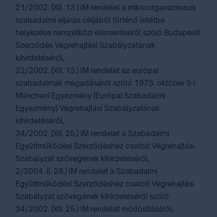
21/2002. (XII. 13.) IM rendelet a mikroorganizmusok
szabadalmi eljárás céljából történő letétbe
helyezése nemzetközi elismeréséről szóló Budapesti
Szerződés Végrehajtási Szabályzatának
kihirdetéséről,
22/2002. (XII. 13.) IM rendelet az európai
szabadalmak megadásáról szóló 1973. október 5-i
Müncheni Egyezmény (Európai Szabadalmi
Egyezmény) Végrehajtási Szabályzatának
kihirdetéséről,
34/2002. (XII. 25.) IM rendelet a Szabadalmi
Együttműködési Szerződéshez csatolt Végrehajtási
Szabályzat szövegének kihirdetéséről,
2/2004. (I. 28.) IM rendelet a Szabadalmi
Együttműködési Szerződéshez csatolt Végrehajtási
Szabályzat szövegének kihirdetéséről szóló
34/2002. (XII. 25.) IM rendelet módosításáról,