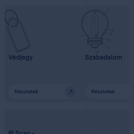
Védjegy
Szabadalom
Részletek
Részletek
IP Scan -