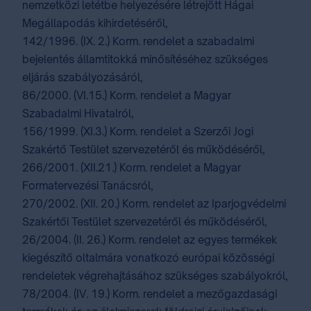
nemzetközi letétbe helyezésére létrejött Hágai
Megállapodás kihirdetéséről,
142/1996. (IX. 2.) Korm. rendelet a szabadalmi
bejelentés államtitokká minősítéséhez szükséges
eljárás szabályozásáról,
86/2000. (VI.15.) Korm. rendelet a Magyar
Szabadalmi Hivatalról,
156/1999. (XI.3.) Korm. rendelet a Szerzői Jogi
Szakértő Testület szervezetéről és működéséről,
266/2001. (XII.21.) Korm. rendelet a Magyar
Formatervezési Tanácsról,
270/2002. (XII. 20.) Korm. rendelet az Iparjogvédelmi
Szakértői Testület szervezetéről és működéséről,
26/2004. (II. 26.) Korm. rendelet az egyes termékek
kiegészítő oltalmára vonatkozó európai közösségi
rendeletek végrehajtásához szükséges szabályokról,
78/2004. (IV. 19.) Korm. rendelet a mezőgazdasági