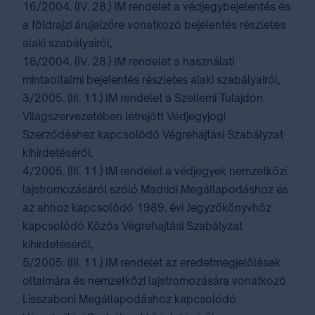
16/2004. (IV. 28.) IM rendelet a védjegybejelentés és
a földrajzi árujelzőre vonatkozó bejelentés részletes
alaki szabályairól,
18/2004. (IV. 28.) IM rendelet a használati
mintaoltalmi bejelentés részletes alaki szabályairól,
3/2005. (III. 11.) IM rendelet a Szellemi Tulajdon
Világszervezetében létrejött Védjegyjogi
Szerződéshez kapcsolódó Végrehajtási Szabályzat
kihirdetéséről,
4/2005. (III. 11.) IM rendelet a védjegyek nemzetközi
lajstromozásáról szóló Madridi Megállapodáshoz és
az ahhoz kapcsolódó 1989. évi Jegyzőkönyvhöz
kapcsolódó Közös Végrehajtási Szabályzat
kihirdetéséről,
5/2005. (III. 11.) IM rendelet az eredetmegjelölések
oltalmára és nemzetközi lajstromozására vonatkozó
Lisszaboni Megállapodáshoz kapcsolódó