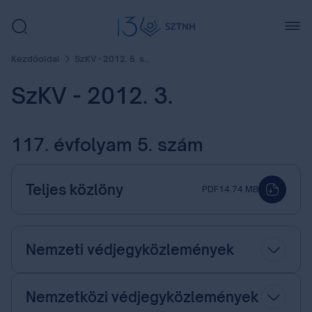
Kezdőoldal
SzKV - 2012. 5. szám
SzKV - 2012. 3.
117. évfolyam 5. szám
Teljes közlöny
PDF
14.74 MB
Nemzeti védjegyközlemények
Nemzetközi védjegyközlemények