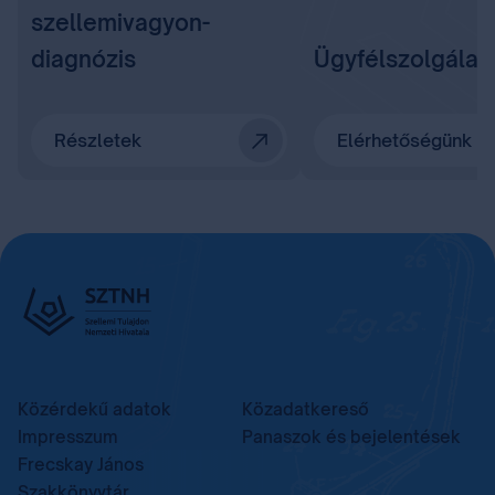
szellemivagyon-
diagnózis
Ügyfélszolgálat
Részletek
Elérhetőségünk
Közérdekű adatok
Közadatkereső
Impresszum
Panaszok és bejelentések
Frecskay János
Szakkönyvtár