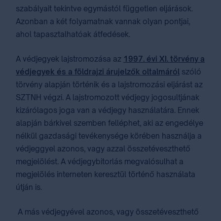
szabályait tekintve egymástól független eljárások.
Azonban a két folyamatnak vannak olyan pontjai,
ahol tapasztalhatóak átfedések.
A védjegyek lajstromozása az
1997. évi XI. törvény a
védjegyek és a földrajzi árujelzők oltalmáról
szóló
törvény alapján történik és a lajstromozási eljárást az
SZTNH végzi. A lajstromozott védjegy jogosultjának
kizárólagos joga van a védjegy használatára. Ennek
alapján bárkivel szemben felléphet, aki az engedélye
nélkül gazdasági tevékenysége körében használja a
védjeggyel azonos, vagy azzal összetéveszthető
megjelölést. A védjegybitorlás megvalósulhat a
megjelölés interneten keresztül történő használata
útján is.
⁣ A más védjegyével azonos, vagy összetéveszthető