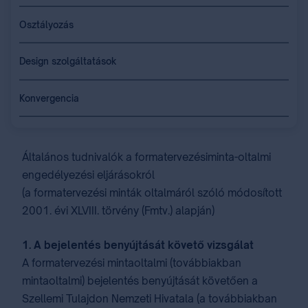
Osztályozás
Design szolgáltatások
Konvergencia
Általános tudnivalók a formatervezésiminta-oltalmi
engedélyezési eljárásokról
(a formatervezési minták oltalmáról szóló módosított
2001. évi XLVIII. törvény (Fmtv.) alapján)
1. A bejelentés benyújtását követő vizsgálat
A formatervezési mintaoltalmi (továbbiakban
mintaoltalmi) bejelentés benyújtását követően a
Szellemi Tulajdon Nemzeti Hivatala (a továbbiakban