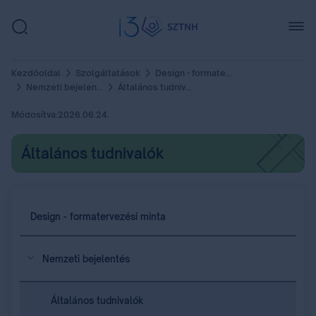
Kezdőoldal
Szolgáltatások
Design - formatervezési minta
Nemzeti bejelentés
Általános tudnivalók
Módosítva:
2026.06.24.
Általános tudnivalók
Design - formatervezési minta
Nemzeti bejelentés
Általános tudnivalók