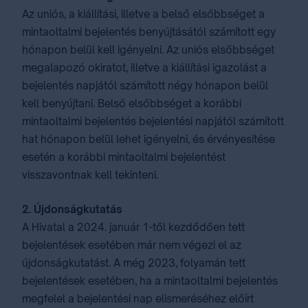
Az uniós, a kiállítási, illetve a belső elsőbbséget a
mintaoltalmi bejelentés benyújtásától számított egy
hónapon belül kell igényelni. Az uniós elsőbbséget
megalapozó okiratot, illetve a kiállítási igazolást a
bejelentés napjától számított négy hónapon belül
kell benyújtani. Belső elsőbbséget a korábbi
mintaoltalmi bejelentés bejelentési napjától számított
hat hónapon belül lehet igényelni, és érvényesítése
esetén a korábbi mintaoltalmi bejelentést
visszavontnak kell tekinteni.
2. Újdonságkutatás
A Hivatal a 2024. január 1-től kezdődően tett
bejelentések esetében már nem végezi el az
újdonságkutatást. A még 2023, folyamán tett
bejelentések esetében, ha a mintaoltalmi bejelentés
megfelel a bejelentési nap elismeréséhez előírt