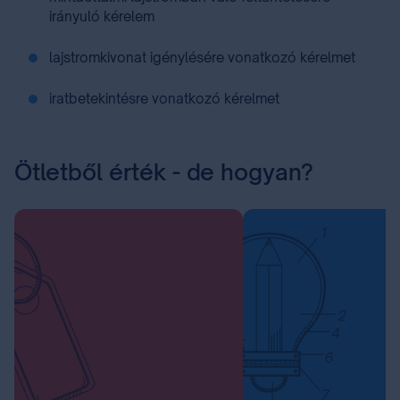
irányuló kérelem
lajstromkivonat igénylésére vonatkozó kérelmet
iratbetekintésre vonatkozó kérelmet
Ötletből érték - de hogyan?