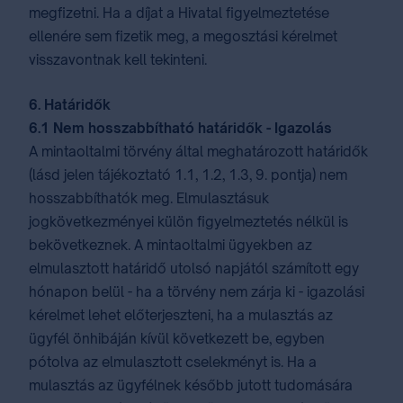
megfizetni. Ha a díjat a Hivatal figyelmeztetése
ellenére sem fizetik meg, a megosztási kérelmet
visszavontnak kell tekinteni.
6. Határidők
6.1 Nem hosszabbítható határidők - Igazolás
A mintaoltalmi törvény által meghatározott határidők
(lásd jelen tájékoztató 1.1, 1.2, 1.3, 9. pontja) nem
hosszabbíthatók meg. Elmulasztásuk
jogkövetkezményei külön figyelmeztetés nélkül is
bekövetkeznek. A mintaoltalmi ügyekben az
elmulasztott határidő utolsó napjától számított egy
hónapon belül - ha a törvény nem zárja ki - igazolási
kérelmet lehet előterjeszteni, ha a mulasztás az
ügyfél önhibáján kívül következett be, egyben
pótolva az elmulasztott cselekményt is. Ha a
mulasztás az ügyfélnek később jutott tudomására