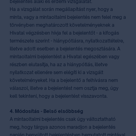
bejelentés alaki és érdemi vizsgálatát.
Ha a vizsgálat során megállapítást nyer, hogy a
minta, vagy a mintaoltalmi bejelentés nem felel meg a
törvényben meghatározott követelményeknek a
Hivatal végzésben hívja fel a bejelentőt - a kifogás
természete szerint - hiánypótlásra, nyilatkozattételre,
illetve adott esetben a bejelentés megosztására. A
mintaoltalmi bejelentést a Hivatal egészében vagy
részben elutasítja, ha az a hiánypótlás, illetve
nyilatkozat ellenére sem elégíti ki a vizsgált
követelményeket. Ha a bejelentő a felhívásra nem
válaszol, illetve a bejelentést nem osztja meg, úgy
kell tekinteni, hogy a bejelentést visszavonta.
4. Módosítás - Belső elsőbbség
A mintaoltalmi bejelentés csak úgy változtatható
meg, hogy tárgya azonos maradjon a bejelentés
napján benyújtott bejelentésben bemutatott mintával.