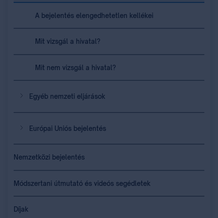
A bejelentés elengedhetetlen kellékei
Mit vizsgál a hivatal?
Mit nem vizsgál a hivatal?
Egyéb nemzeti eljárások
Európai Uniós bejelentés
Nemzetközi bejelentés
Módszertani útmutató és videós segédletek
Díjak