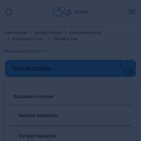
Kezdőoldal
Szolgáltatások
Szabadalmi oltalom
Szabadalmi szolgáltatások
Témakutatás
Módosítva:
2026.07.01.
Témakutatás
Szabadalmi oltalom
Nemzeti bejelentés
Európai bejelentés