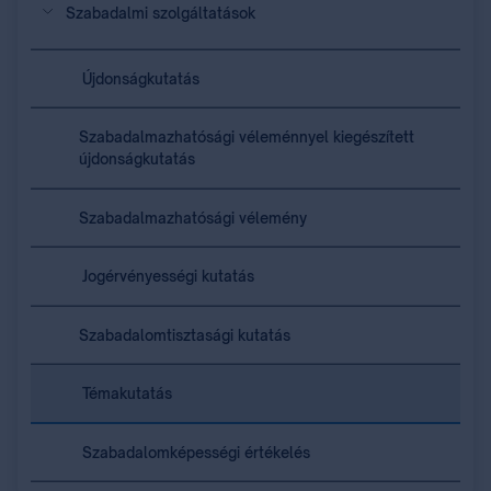
Szabadalmi szolgáltatások
Újdonságkutatás
Szabadalmazhatósági véleménnyel kiegészített
újdonságkutatás
Szabadalmazhatósági vélemény
Jogérvényességi kutatás
Szabadalomtisztasági kutatás
Témakutatás
Szabadalomképességi értékelés