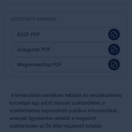
LETÖLTHETŐ ANYAGOK
ÁSZF PDF
Árjegyzék PDF
Megrendelőlap PDF
A témakutatás keretében feltárjuk és rendelkezésére
bocsátjuk egy adott műszaki szakterületen, a
szakterülethez kapcsolódó publikus információkat,
amelyek figyelembe vehetők a megadott
szakterületen az Ön által végzendő kutatás