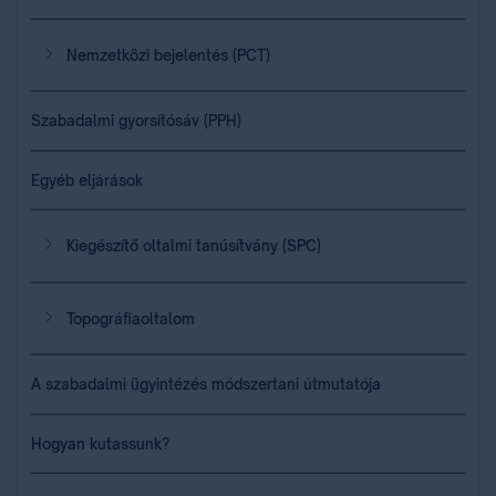
Nemzetközi bejelentés (PCT)
Szabadalmi gyorsítósáv (PPH)
Egyéb eljárások
Kiegészítő oltalmi tanúsítvány (SPC)
Topográfiaoltalom
A szabadalmi ügyintézés módszertani útmutatója
Hogyan kutassunk?