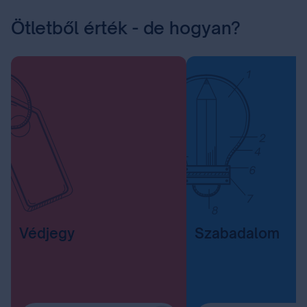
Ötletből érték - de hogyan?
Védjegy
Szabadalom