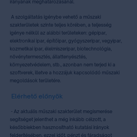
irányának meghatározásánál.
A szolgáltatás igénybe vehető a műszaki
szakterületek szinte teljes körében, a teljesség
igénye nélkül az alábbi területeken: gépipar,
elektronikai ipar, építőipar, gyógyszeripar, vegyipar,
kozmetikai ipar, élelmiszeripar, biotechnológia,
növénytermesztés, állattenyésztés,
környezetvédelem, stb., azonban nem terjed ki a
szoftverek, illetve a hozzájuk kapcsolódó műszaki
megoldások területére.
Elérhető előnyök
- Az aktuális műszaki szakterület megismerése
segítséget jelenthet a még inkább célzott, a
későbbiekben hasznosítható kutatási irányok
felderítésében, ezzel időt, pénzt és fáradságot