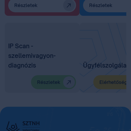
Részletek
Részletek
IP Scan -
szellemivagyon-
diagnózis
Ügyfélszolgálat
Részletek
Elérhetőségü