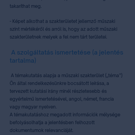
takaríthat meg.
- Képet alkothat a szakterületet jellemző műszaki
szint mértékéről és arról is, hogy az adott műszaki
szakterületnek melyek a fel nem tárt területei.
A szolgáltatás ismertetése (a jelentés
tartalma)
A témakutatás alapja a műszaki szakterület („téma”)
Ön által rendelkezésünkre bocsátott leírása, a
tervezett kutatási irány minél részletesebb és
egyértelmű ismertetésével, angol, német, francia
vagy magyar nyelven.
A témakutatáshoz megadott információk mélysége
befolyásolhatja a jelentésben felhozott
dokumentumok relevanciáját.