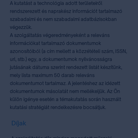
A kutatást a technológia adott területeiről
rendszerezett és naprakész információt tartalmazó
szabadalmi és nem szabadalmi adatbázisokban
végezzük.
A szolgáltatás végeredményeként a releváns
információkat tartalmazó dokumentumok
azonosítóiból (a cím mellett a közzétételi szám, ISSN,
url, stb.) egy, a dokumentumok nyilvánosságra
jutásának dátuma szerint rendezett listát készítünk,
mely lista maximum 50 darab releváns
dokumentumot tartalmaz. A jelentéshez az idézett
dokumentumok másolatát nem mellékeljük. Az Ön
külön igénye esetén a témakutatás során használt
kutatási stratégiát rendelkezésre bocsátjuk.
Díjak