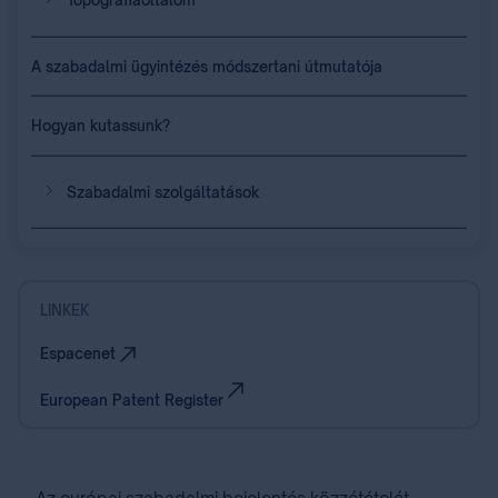
Topográfiaoltalom
A szabadalmi ügyintézés módszertani útmutatója
Hogyan kutassunk?
Szabadalmi szolgáltatások
LINKEK
Espacenet
European Patent Register