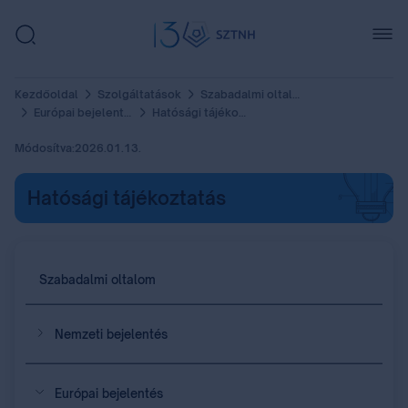
Kezdőoldal
Szolgáltatások
Szabadalmi oltalom
Európai bejelentés
Hatósági tájékoztatás
Módosítva:
2026.01.13.
Hatósági tájékoztatás
Szabadalmi oltalom
Nemzeti bejelentés
Európai bejelentés