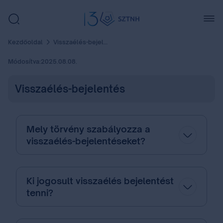
Kezdőoldal
Visszaélés-bejelentés
Módosítva:
2025.08.08.
Visszaélés-bejelentés
Mely törvény szabályozza a
visszaélés-bejelentéseket?
Ki jogosult visszaélés bejelentést
tenni?