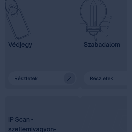
Védjegy
Szabadalom
Részletek
Részletek
IP Scan -
szellemivagyon-