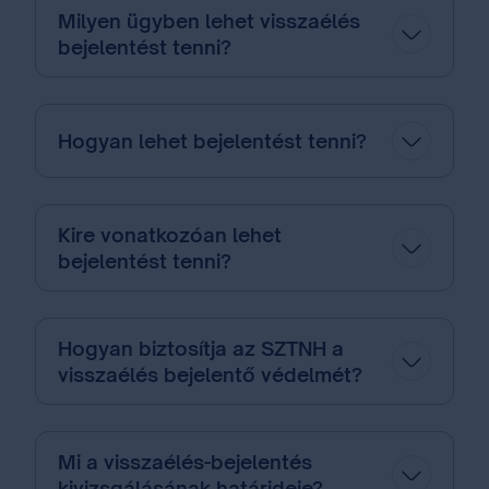
Milyen ügyben lehet visszaélés
bejelentést tenni?
Hogyan lehet bejelentést tenni?
Kire vonatkozóan lehet
bejelentést tenni?
Hogyan biztosítja az SZTNH a
visszaélés bejelentő védelmét?
Mi a visszaélés-bejelentés
kivizsgálásának határideje?