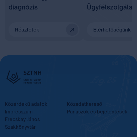
diagnózis
Ügyfélszolgálat
Részletek
Elérhetőségünk
Közérdekű adatok
Közadatkereső
Impresszum
Panaszok és bejelentések
Frecskay János
Szakkönyvtár