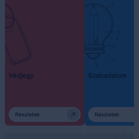
Védjegy
Szabadalom
Részletek
Részletek