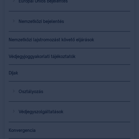
Európai Uniós bejelentés
Nemzetközi bejelentés
Nemzetközi lajstromozást követő eljárások
Védjegyjoggyakorlati tájékoztatók
Díjak
Osztályozás
Védjegyszolgáltatások
Konvergencia