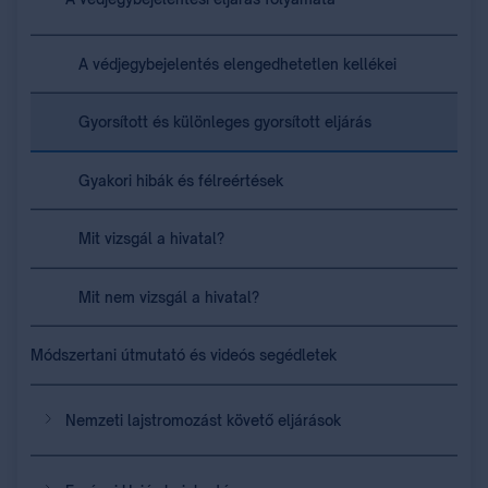
A védjegybejelentés elengedhetetlen kellékei
Gyorsított és különleges gyorsított eljárás
Gyakori hibák és félreértések
Mit vizsgál a hivatal?
Mit nem vizsgál a hivatal?
Módszertani útmutató és videós segédletek
Nemzeti lajstromozást követő eljárások