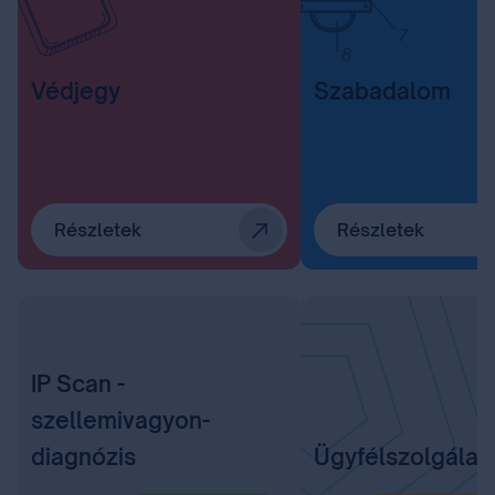
Védjegy
Szabadalom
Részletek
Részletek
IP Scan -
szellemivagyon-
diagnózis
Ügyfélszolgálat