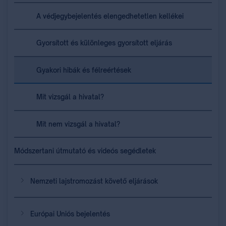
A védjegybejelentés elengedhetetlen kellékei
Gyorsított és különleges gyorsított eljárás
Gyakori hibák és félreértések
Mit vizsgál a hivatal?
Mit nem vizsgál a hivatal?
Módszertani útmutató és videós segédletek
Nemzeti lajstromozást követő eljárások
Európai Uniós bejelentés