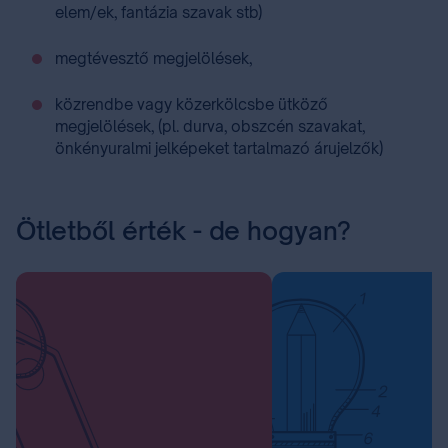
elem/ek, fantázia szavak stb)
megtévesztő megjelölések,
közrendbe vagy közerkölcsbe ütköző
megjelölések, (pl. durva, obszcén szavakat,
önkényuralmi jelképeket tartalmazó árujelzők)
Ötletből érték - de hogyan?