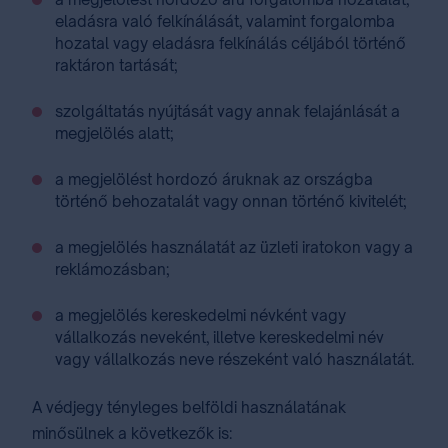
eladásra való felkínálását, valamint forgalomba
hozatal vagy eladásra felkínálás céljából történő
raktáron tartását;
szolgáltatás nyújtását vagy annak felajánlását a
megjelölés alatt;
a megjelölést hordozó áruknak az országba
történő behozatalát vagy onnan történő kivitelét;
a megjelölés használatát az üzleti iratokon vagy a
reklámozásban;
a megjelölés kereskedelmi névként vagy
vállalkozás neveként, illetve kereskedelmi név
vagy vállalkozás neve részeként való használatát.
A védjegy tényleges belföldi használatának
minősülnek a következők is: