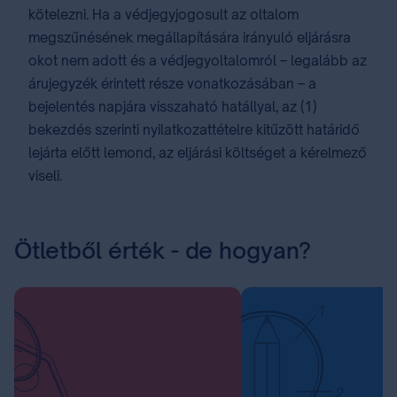
kötelezni. Ha a védjegyjogosult az oltalom
megszűnésének megállapítására irányuló eljárásra
okot nem adott és a védjegyoltalomról – legalább az
árujegyzék érintett része vonatkozásában – a
bejelentés napjára visszaható hatállyal, az (1)
bekezdés szerinti nyilatkozattételre kitűzött határidő
lejárta előtt lemond, az eljárási költséget a kérelmező
viseli.
Ötletből érték - de hogyan?