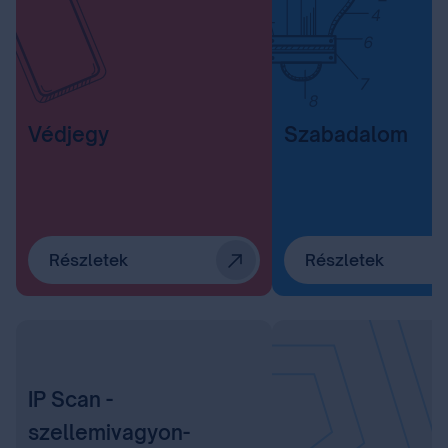
Védjegy
Szabadalom
Részletek
Részletek
IP Scan -
szellemivagyon-