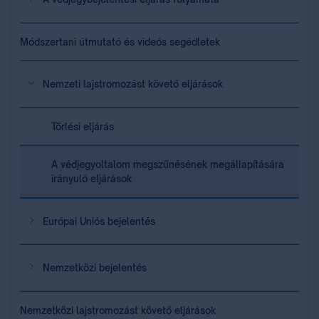
Módszertani útmutató és videós segédletek
Nemzeti lajstromozást követő eljárások
Törlési eljárás
A védjegyoltalom megszűnésének megállapítására
irányuló eljárások
Európai Uniós bejelentés
Nemzetközi bejelentés
Nemzetközi lajstromozást követő eljárások