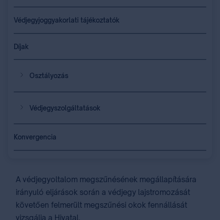
Védjegyjoggyakorlati tájékoztatók
Díjak
Osztályozás
Védjegyszolgáltatások
Konvergencia
A védjegyoltalom megszűnésének megállapítására
irányuló eljárások során a védjegy lajstromozását
követően felmerült megszűnési okok fennállását
vizsgálja a Hivatal.