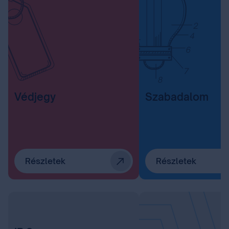
Védjegy
Szabadalom
Részletek
Részletek