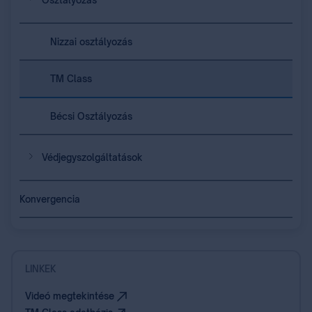
Osztályozás
Nizzai osztályozás
TM Class
Bécsi Osztályozás
Védjegyszolgáltatások
Konvergencia
LINKEK
Videó megtekintése