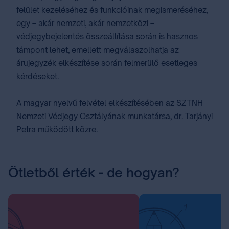
felület kezeléséhez és funkcióinak megismeréséhez,
egy – akár nemzeti, akár nemzetközi –
védjegybejelentés összeállítása során is hasznos
támpont lehet, emellett megválaszolhatja az
árujegyzék elkészítése során felmerülő esetleges
kérdéseket.
A magyar nyelvű felvétel elkészítésében az SZTNH
Nemzeti Védjegy Osztályának munkatársa, dr. Tarjányi
Petra működött közre.
Ötletből érték - de hogyan?