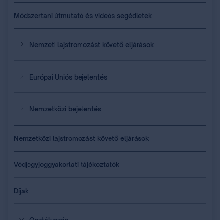
Módszertani útmutató és videós segédletek
Nemzeti lajstromozást követő eljárások
Európai Uniós bejelentés
Nemzetközi bejelentés
Nemzetközi lajstromozást követő eljárások
Védjegyjoggyakorlati tájékoztatók
Díjak